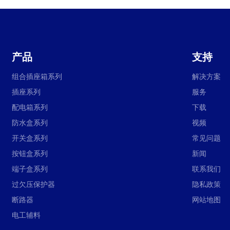
产品
支持
组合插座箱系列
解决方案
插座系列
服务
配电箱系列
下载
防水盒系列
视频
开关盒系列
常见问题
按钮盒系列
新闻
端子盒系列
联系我们
过欠压保护器
隐私政策
断路器
网站地图
电工辅料