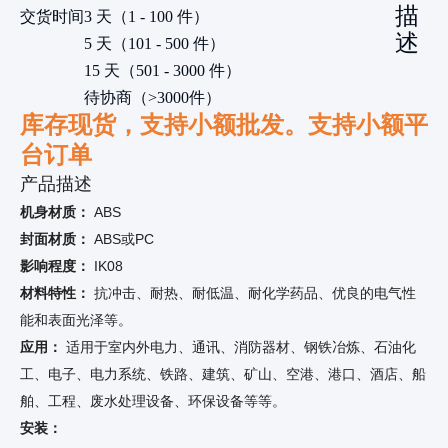
描
交货时间
3 天（1 - 100 件）
述
5 天（101 - 500 件）
15 天（501 - 3000 件）
待协商（>3000件）
库存现货，支持小额批发。支持小额平
台订单
产品描述
机身材质：
ABS
封面材质：
ABS或PC
影响程度：
IK08
材料特性：
抗冲击、耐热、耐低温、耐化学药品、优良的电气性
能和表面光泽等。
应用：
适用于室内外电力、通讯、消防器材、钢铁冶炼、石油化
工、电子、电力系统、铁路、建筑、矿山、空港、港口、酒店、船
舶、工程、废水处理设备、环保设备等等。
安装：