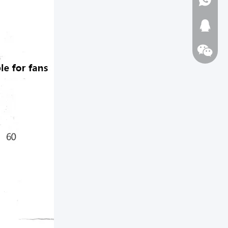
1723720