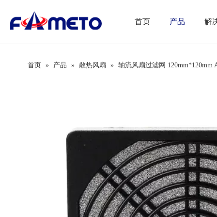
首页
产品
解
首页
»
产品
»
散热风扇
»
轴流风扇过滤网 120mm*120mm