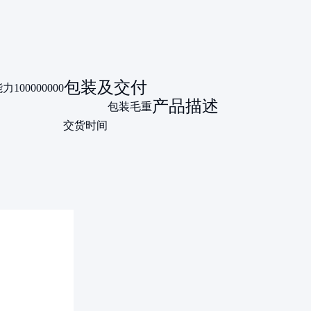
包装及交付
能力
100000000
产品描述
包装毛重
交货时间