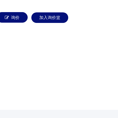
询价
加入询价篮