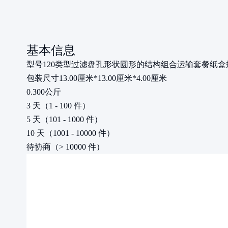
基本信息
型号
120
类型
过滤盘
孔形状
圆形的
结构
组合
运输套餐
纸盒
包装尺寸
13.00厘米*13.00厘米*4.00厘米
0.300公斤
3 天（1 - 100 件）
5 天（101 - 1000 件）
10 天（1001 - 10000 件）
待协商（> 10000 件）