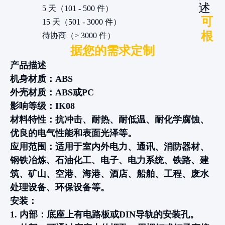
述
5 天（101 - 500 件）
可
15 天（501 - 3000 件）
根
待协商（> 3000 件）
据您的需求定制
产品描述
机身材质：ABS
外壳材质：ABS或PC
影响等级：IK08
材料特性：抗冲击、耐热、耐低温、耐化学腐蚀、
优良的电气性能和表面光泽等。
应用范围：适用于室内外电力、通讯、消防器材、
钢铁冶炼、石油化工、电子、电力系统、铁路、建
筑、矿山、空港、海港、酒店、船舶、工程、废水
处理设备、环保设备等。
安装：
1. 内部：底座上有电路板或DIN导轨的安装孔。