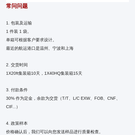
常问问题
1. 包装及运输
1 件装 1 袋。
单箱可根据客户要求设计。
最近的航运港口是温州、宁波和上海
2. 交货时间
1X20ft集装箱10天，1X40HQ集装箱15天
3. 付款条件
30% 作为定金，余款为交货（T/T、L/C EXW、FOB、CNF、
CIF...）
4. 政策样本
价格确认后，我们可以向您发送样品进行质量检查。