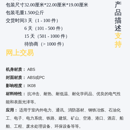
产
包装尺寸
32.00厘米*22.00厘米*19.00厘米
品
包装毛重
1.500公斤
描
交货时间
3 天（1 - 100 件）
述
6 天（101 - 500 件）
支
15 天（501 - 1000 件）
持
待协商（> 1000 件）
网上交易
机身材质：
ABS
封面材质：
ABS或PC
影响程度：
IK08
材料特性：
抗冲击、耐热、耐低温、耐化学药品、优良的电气性
能和表面光泽等。
应用：
适用于室内外电力、通讯、消防器材、钢铁冶炼、石油化
工、电子、电力系统、铁路、建筑、矿山、空港、港口、酒店、船
舶、工程、废水处理设备、环保设备等等。