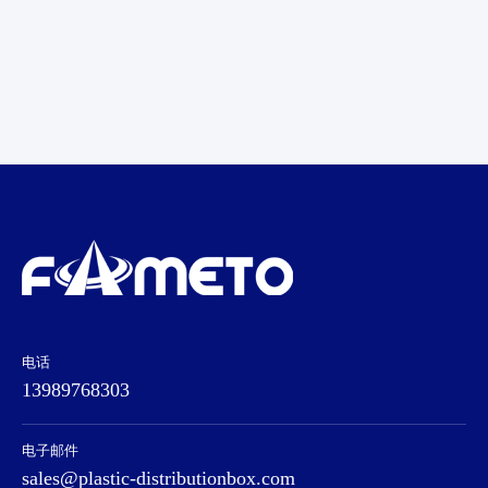
电话
13989768303
电子邮件
sales@plastic-distributionbox.com