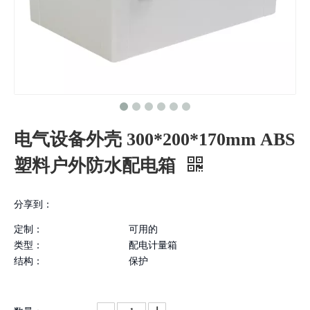
电气设备外壳 300*200*170mm ABS
塑料户外防水配电箱
分享到：
定制：
可用的
类型：
配电计量箱
结构：
保护