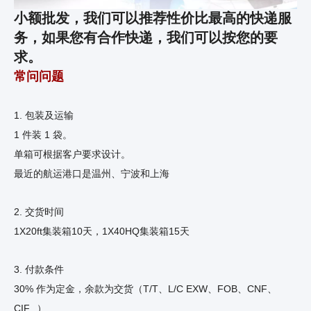
小额批发，我们可以推荐性价比最高的快递服
务，如果您有合作快递，我们可以按您的要
求。
常问问题
1. 包装及运输
1 件装 1 袋。
单箱可根据客户要求设计。
最近的航运港口是温州、宁波和上海
2. 交货时间
1X20ft集装箱10天，1X40HQ集装箱15天
3. 付款条件
30% 作为定金，余款为交货（T/T、L/C EXW、FOB、CNF、
CIF...）