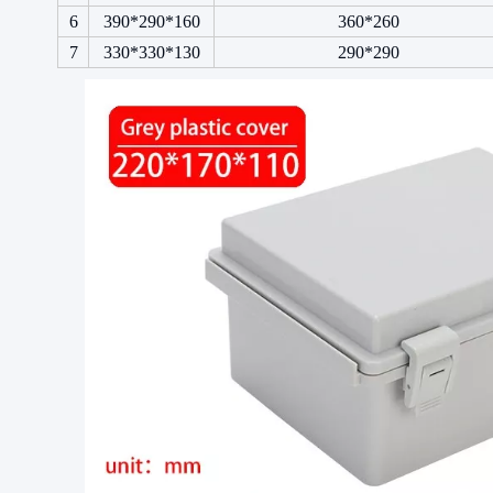
6
390*290*160
360*260
7
330*330*130
290*290