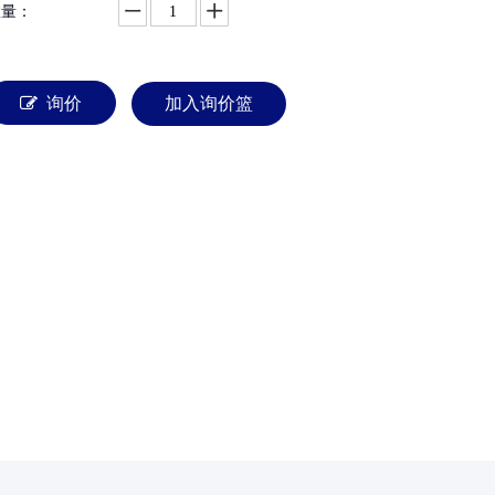
数量：
询价
加入询价篮