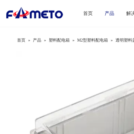
首页
产品
解
首页
»
产品
»
塑料配电箱
»
M2型塑料配电箱
»
透明塑料盖 