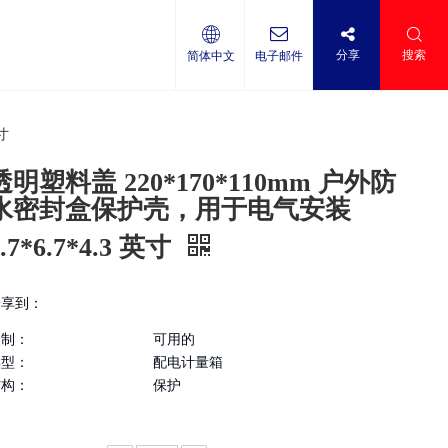
分享
搜索
简体中文
电子邮件
寸
透明塑料盖 220*170*110mm 户外防
水密封盒保护壳，用于电气安装
8.7*6.7*4.3 英寸
分享到：
定制：
可用的
类型：
配电计量箱
结构：
保护