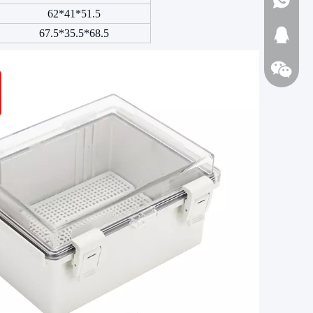
62*41*51.5
67.5*35.5*68.5
1723720