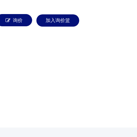
询价
加入询价篮