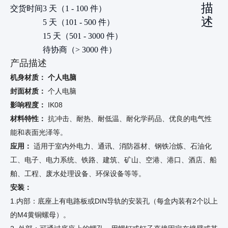
描
交货时间
3 天（1 - 100 件）
述
5 天（101 - 500 件）
15 天（501 - 3000 件）
待协商（> 3000 件）
产品描述
机身材质：
个人电脑
封面材质：
个人电脑
影响程度：
IK08
材料特性：
抗冲击、耐热、耐低温、耐化学药品、优良的电气性
能和表面光泽等。
应用：
适用于室内外电力、通讯、消防器材、钢铁冶炼、石油化
工、电子、电力系统、铁路、建筑、矿山、空港、港口、酒店、船
舶、工程、废水处理设备、环保设备等等。
安装：
1.内部：底座上有电路板或DIN导轨的安装孔（每盒内装有2个以上
的M4黄铜螺母）。