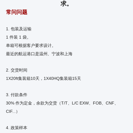
求。
常问问题
1. 包装及运输
1 件装 1 袋。
单箱可根据客户要求设计。
最近的航运港口是温州、宁波和上海
2. 交货时间
1X20ft集装箱10天，1X40HQ集装箱15天
3. 付款条件
30% 作为定金，余款为交货（T/T、L/C EXW、FOB、CNF、
CIF...）
4. 政策样本