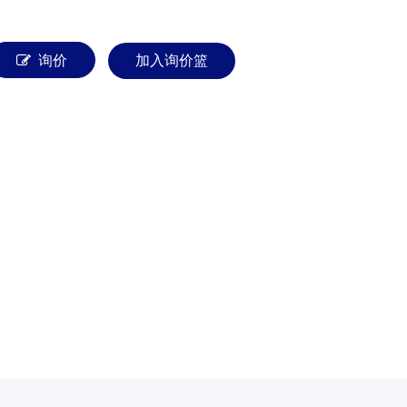
询价
加入询价篮