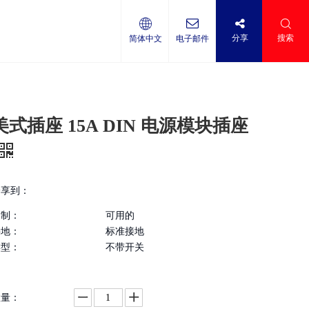
分享
搜索
简体中文
电子邮件
美式插座 15A DIN 电源模块插座
分享到：
定制：
可用的
接地：
标准接地
类型：
不带开关
数量：