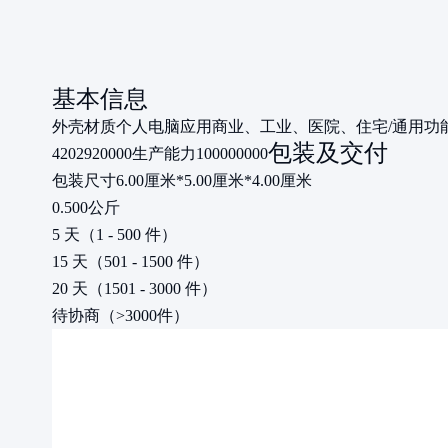
基本信息
外壳材质
个人电脑
应用
商业、工业、医院、住宅/通用
功
包装及交付
4202920000
生产能力
100000000
包装尺寸
6.00厘米*5.00厘米*4.00厘米
0.500公斤
5 天（1 - 500 件）
15 天（501 - 1500 件）
20 天（1501 - 3000 件）
待协商（>3000件）