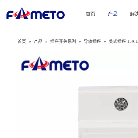
首页
产品
解
首页
»
产品
»
插座开关系列
»
导轨插座
»
美式插座 15A 