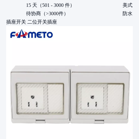
15 天（501 - 3000 件）
美式
待协商（>3000件）
防水
插座开关 二位开关插座